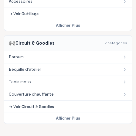
Accessoires
→
Voir
Outillage
Afficher Plus
Circuit & Goodies
7
catégories
Barnum
Béquille d'atelier
Tapis moto
Couverture chauffante
→
Voir
Circuit & Goodies
Afficher Plus