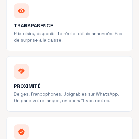
visibility
TRANSPARENCE
Prix clairs, disponibilité réelle, délais annoncés. Pas
de surprise à la caisse.
handshake
PROXIMITÉ
Belges. Francophones. Joignables sur WhatsApp.
On parle votre langue, on connaît vos routes.
verified