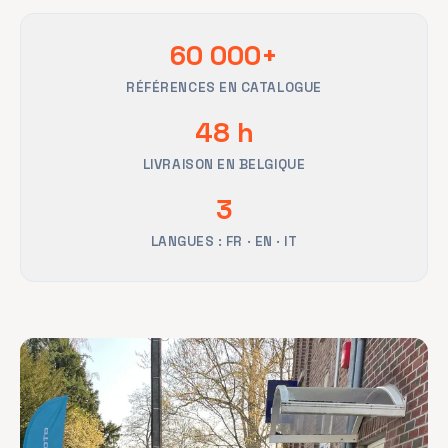
60 000+
RÉFÉRENCES EN CATALOGUE
48 h
LIVRAISON EN BELGIQUE
3
LANGUES : FR · EN · IT