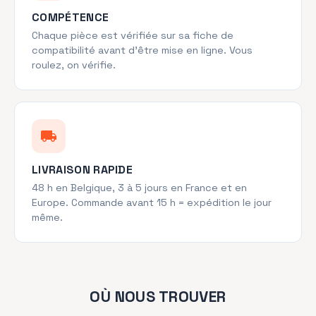
COMPÉTENCE
Chaque pièce est vérifiée sur sa fiche de
compatibilité avant d'être mise en ligne. Vous
roulez, on vérifie.
local_shipping
LIVRAISON RAPIDE
48 h en Belgique, 3 à 5 jours en France et en
Europe. Commande avant 15 h = expédition le jour
même.
OÙ NOUS TROUVER