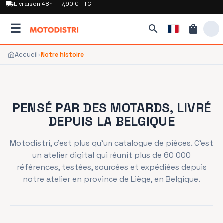
local_shipping
Livraison 48h — 7,90 € TTC
☰
search
shopping_bag
Accueil
›
Notre histoire
PENSÉ PAR DES MOTARDS, LIVRÉ
DEPUIS LA BELGIQUE
Motodistri, c'est plus qu'un catalogue de pièces. C'est
un atelier digital qui réunit plus de 60 000
références, testées, sourcées et expédiées depuis
notre atelier en province de Liège, en Belgique.