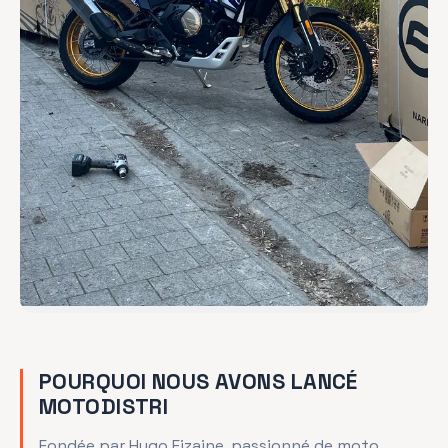
POURQUOI NOUS AVONS LANCÉ
MOTODISTRI
Fondée par Hugo Fizaine, passionné de moto