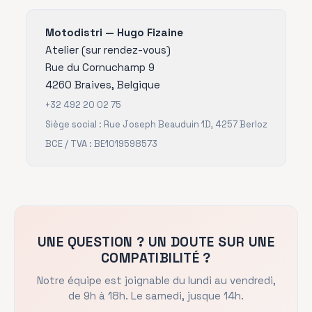
Motodistri — Hugo Fizaine
Atelier (sur rendez-vous)
Rue du Cornuchamp 9
4260 Braives,
Belgique
+32 492 20 02 75
Siège social : Rue Joseph Beauduin 1D, 4257 Berloz
BCE / TVA : BE1019598573
UNE QUESTION ? UN DOUTE SUR UNE
COMPATIBILITÉ ?
Notre équipe est joignable du lundi au vendredi,
de 9h à 18h. Le samedi, jusque 14h.