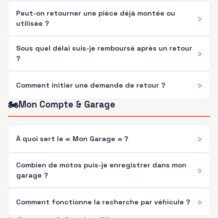
Peut-on retourner une pièce déjà montée ou
›
utilisée ?
Sous quel délai suis-je remboursé après un retour
›
?
›
Comment initier une demande de retour ?
🏍️
Mon Compte & Garage
›
À quoi sert le « Mon Garage » ?
Combien de motos puis-je enregistrer dans mon
›
garage ?
›
Comment fonctionne la recherche par véhicule ?