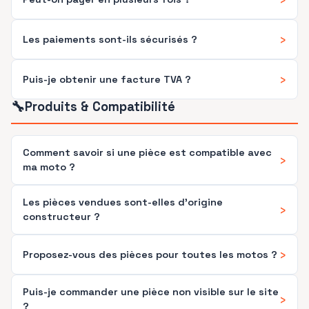
›
Les paiements sont-ils sécurisés ?
›
Puis-je obtenir une facture TVA ?
🔧
Produits & Compatibilité
Comment savoir si une pièce est compatible avec
›
ma moto ?
Les pièces vendues sont-elles d'origine
›
constructeur ?
›
Proposez-vous des pièces pour toutes les motos ?
Puis-je commander une pièce non visible sur le site
›
?