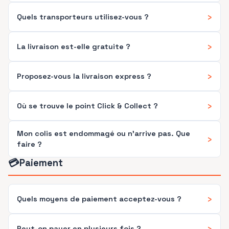
›
Quels transporteurs utilisez-vous ?
›
La livraison est-elle gratuite ?
›
Proposez-vous la livraison express ?
›
Où se trouve le point Click & Collect ?
Mon colis est endommagé ou n'arrive pas. Que
›
faire ?
💳
Paiement
›
Quels moyens de paiement acceptez-vous ?
›
Peut-on payer en plusieurs fois ?